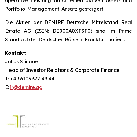
operative Leistung durch einen aktiven Asset- und
Portfolio-Management-Ansatz gesteigert.
Die Aktien der DEMIRE Deutsche Mittelstand Real
Estate AG (ISIN: DE000A0XFSF0) sind im Prime
Standard der Deutschen Börse in Frankfurt notiert.
Kontakt:
Julius Stinauer
Head of Investor Relations & Corporate Finance
T: +49 6103 372 49 44
E:
ir@demire.ag