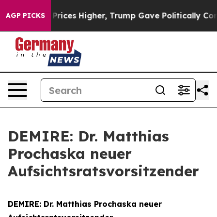
Drove oil Prices Higher, Trump Gave Politically Conne
AGP PICKS
DEMIRE: Dr. Matthias
Prochaska neuer
Aufsichtsratsvorsitzender
DEMIRE: Dr. Matthias Prochaska neuer